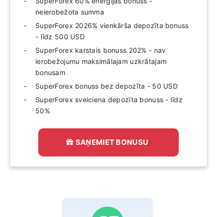
SuperForex 60% enerģijas bonuss -
neierobežota summa
SuperForex 2026% vienkārša depozīta bonuss
- līdz 500 USD
SuperForex karstais bonuss 202% - nav
ierobežojumu maksimālajam uzkrātajam
bonusam
SuperForex bonuss bez depozīta - 50 USD
SuperForex sveiciena depozīta bonuss - līdz
50%
SAŅEMIET BONUSU