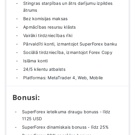
Stingras starpības un ātrs darījumu izpildes
ātrums
Bez komisijas maksas
Apmācības resursu klāsts
Vairāki tirdzniecības rīki
Pārvaldīti konti, izmantojot SuperForex banku
Sociālā tirdzniecība, izmantojot Forex Copy
Islāma konti
24/5 klientu atbalsts
Platformas: MetaTrader 4, Web, Mobile
Bonusi:
SuperForex ieteikuma draugu bonuss - līdz
1125 USD
SuperForex dinamiskais bonuss - līdz 25%