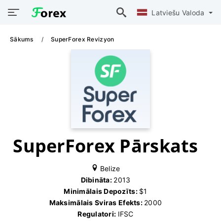
Latviešu Valoda
Sākums
SuperForex Revizyon
SuperForex Pārskats
Belize
Dibināta:
2013
Minimālais Depozīts:
$1
Maksimālais Sviras Efekts:
2000
Regulatori:
IFSC