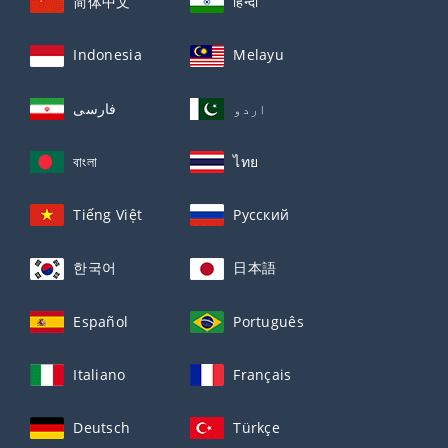
简体中文
हिन्दी
Indonesia
Melayu
اردو
فارسی
বাংলা
ไทย
Tiếng Việt
Русский
한국어
日本語
Español
Português
Italiano
Français
Deutsch
Türkçe