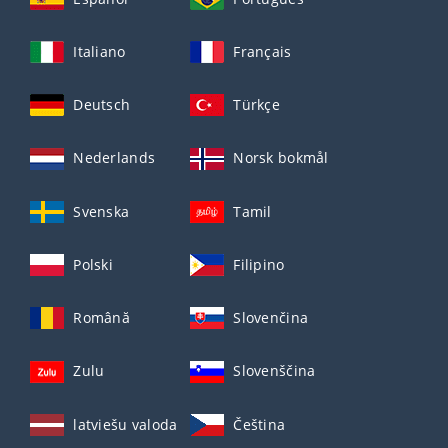
Italiano
Français
Deutsch
Türkçe
Nederlands
Norsk bokmål
Svenska
Tamil
Polski
Filipino
Română
Slovenčina
Zulu
Slovenščina
latviešu valoda
Čeština