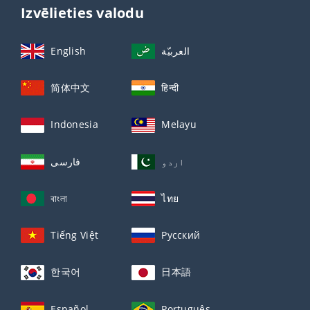
Izvēlieties valodu
English
العربيّة
简体中文
हिन्दी
Indonesia
Melayu
اردو
فارسی
বাংলা
ไทย
Tiếng Việt
Русский
한국어
日本語
Español
Português