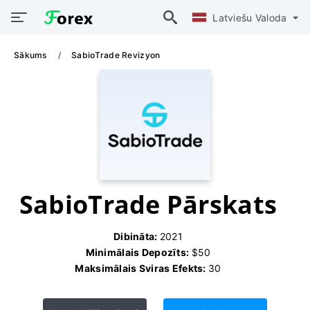
Latviešu Valoda
Sākums
SabioTrade Revizyon
SabioTrade Pārskats
Dibināta:
2021
Minimālais Depozīts:
$50
Maksimālais Sviras Efekts:
30