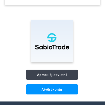
Apmeklējiet vietni
Atvērt kontu