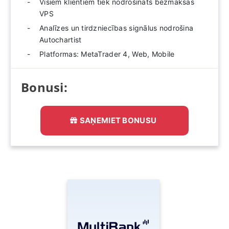
Visiem klientiem tiek nodrošināts bezmaksas
VPS
Analīzes un tirdzniecības signālus nodrošina
Autochartist
Platformas: MetaTrader 4, Web, Mobile
Bonusi:
SAŅEMIET BONUSU