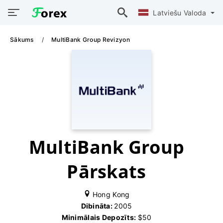
Latviešu Valoda
Sākums
MultiBank Group Revizyon
MultiBank Group
Pārskats
Hong Kong
Dibināta:
2005
Minimālais Depozīts:
$50