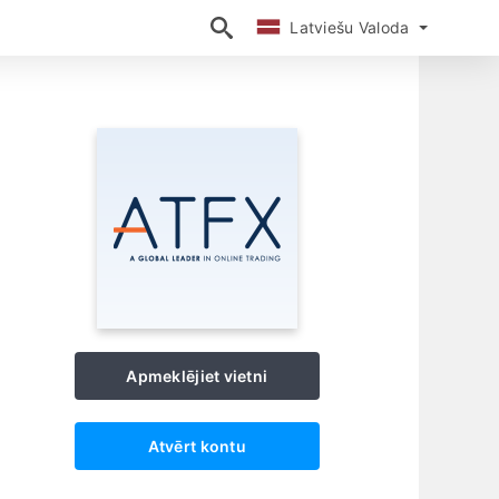
Latviešu Valoda
Latviešu Valoda
Apmeklējiet vietni
Atvērt kontu