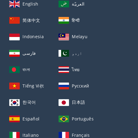
English
العربيّة
简体中文
हिन्दी
Indonesia
Melayu
اردو
فارسی
বাংলা
ไทย
Tiếng Việt
Русский
한국어
日本語
Español
Português
Italiano
Français