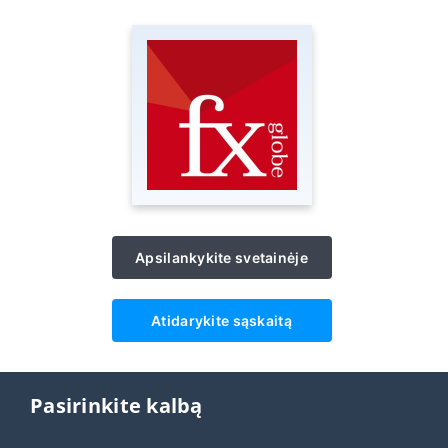
Apsilankykite svetainėje
Atidarykite sąskaitą
Pasirinkite kalbą