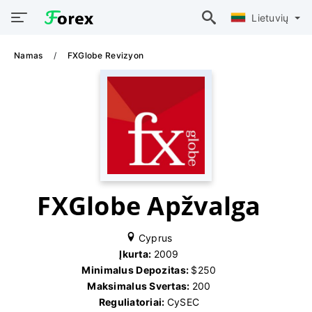
Lietuvių
Namas
FXGlobe Revizyon
FXGlobe Apžvalga
Cyprus
Įkurta:
2009
Minimalus Depozitas:
$250
Maksimalus Svertas:
200
Reguliatoriai:
CySEC