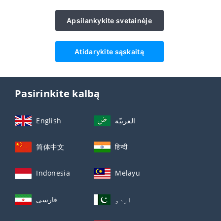
Apsilankykite svetainėje
Atidarykite sąskaitą
Pasirinkite kalbą
English
العربيّة
简体中文
हिन्दी
Indonesia
Melayu
اردو
فارسی