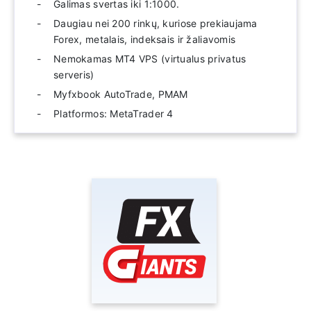
Galimas svertas iki 1:1000.
Daugiau nei 200 rinkų, kuriose prekiaujama
Forex, metalais, indeksais ir žaliavomis
Nemokamas MT4 VPS (virtualus privatus
serveris)
Myfxbook AutoTrade, PMAM
Platformos: MetaTrader 4