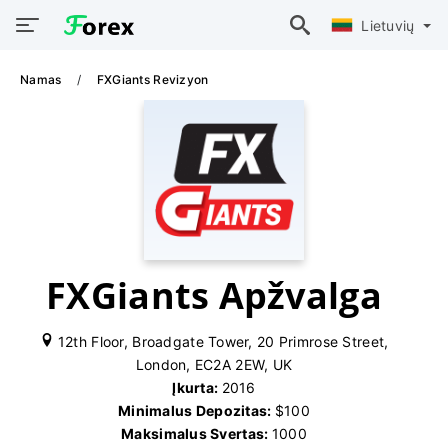
Lietuvių
Namas
FXGiants Revizyon
FXGiants Apžvalga
12th Floor, Broadgate Tower, 20 Primrose Street,
London, EC2A 2EW, UK
Įkurta:
2016
Minimalus Depozitas:
$100
Maksimalus Svertas:
1000