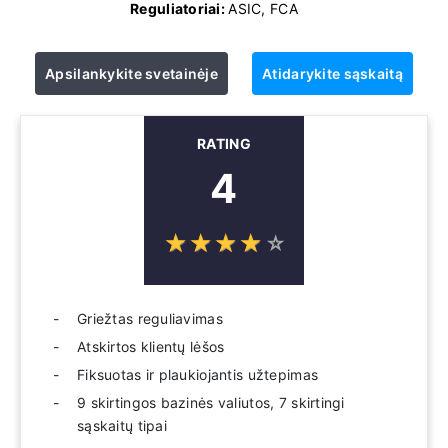
Reguliatoriai:
ASIC, FCA
Apsilankykite svetainėje
Atidarykite sąskaitą
RATING
4
☆
★
☆
★
☆
★
☆
★
☆
★
Griežtas reguliavimas
Atskirtos klientų lėšos
Fiksuotas ir plaukiojantis užtepimas
9 skirtingos bazinės valiutos, 7 skirtingi
sąskaitų tipai