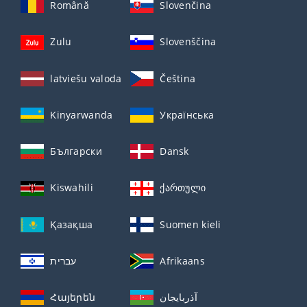
Română
Slovenčina
Zulu
Slovenščina
latviešu valoda
Čeština
Kinyarwanda
Українська
Български
Dansk
Kiswahili
ქართული
Қазақша
Suomen kieli
עברית
Afrikaans
Հայերեն
آذربايجان