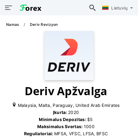
Lietuvių
Namas
Deriv Revizyon
Deriv Apžvalga
Malaysia, Malta, Paraguay, United Arab Emirates
Įkurta:
2020
Minimalus Depozitas:
$5
Maksimalus Svertas:
1000
Reguliatoriai:
MFSA, VFSC, LFSA, BFSC