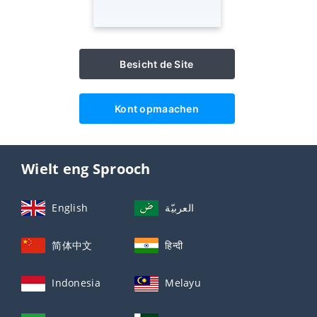
Besicht de Site
Kont opmaachen
Wielt eng Sprooch
English
العربيّة
简体中文
हिन्दी
Indonesia
Melayu