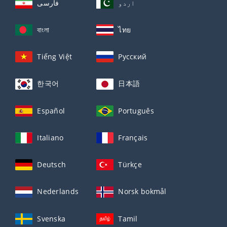
اردو
فارسی
বাংলা
ไทย
Tiếng Việt
Русский
한국어
日本語
Español
Português
Italiano
Français
Deutsch
Türkçe
Nederlands
Norsk bokmål
Svenska
Tamil