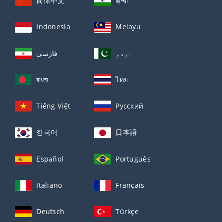
简体中文
हिन्दी
Indonesia
Melayu
اردو
فارسی
বাংলা
ไทย
Tiếng Việt
Русский
한국어
日本語
Español
Português
Italiano
Français
Deutsch
Türkçe