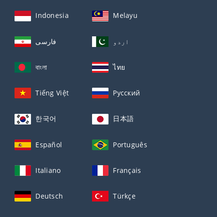
Indonesia
Melayu
اردو
فارسی
বাংলা
ไทย
Tiếng Việt
Русский
한국어
日本語
Español
Português
Italiano
Français
Deutsch
Türkçe