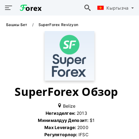
Кыргызча
Башкы Бет
SuperForex Revizyon
SuperForex Обзор
Belize
Негизделген:
2013
Минималдуу Депозит:
$1
Max Leverage:
2000
Регуляторлор:
IFSC