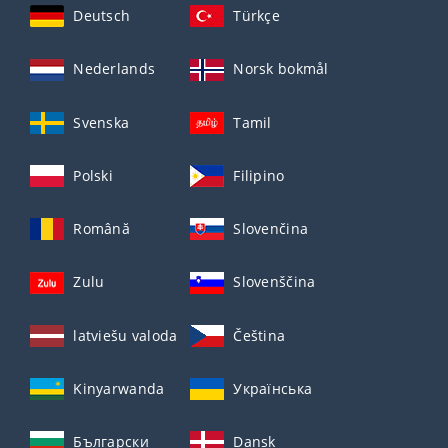
Deutsch
Türkçe
Nederlands
Norsk bokmål
Svenska
Tamil
Polski
Filipino
Română
Slovenčina
Zulu
Slovenščina
latviešu valoda
Čeština
Kinyarwanda
Українська
Български
Dansk