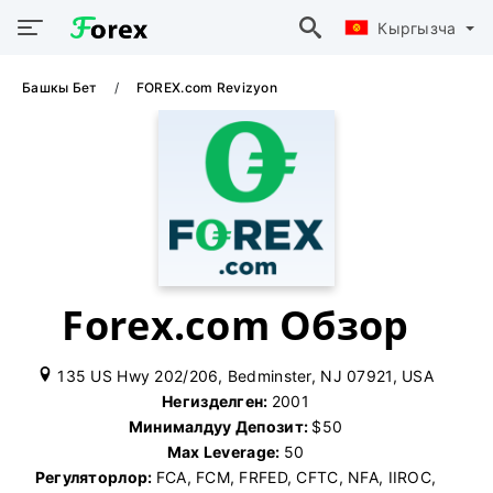
Кыргызча
Башкы Бет
FOREX.com Revizyon
Forex.com Обзор
135 US Hwy 202/206, Bedminster, NJ 07921, USA
Негизделген:
2001
Минималдуу Депозит:
$50
Max Leverage:
50
Регуляторлор:
FCA, FCM, FRFED, CFTC, NFA, IIROC,