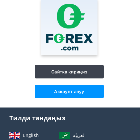
Сайтка кириңиз
Аккаунт ачуу
Тилди тандаңыз
English
العربيّة