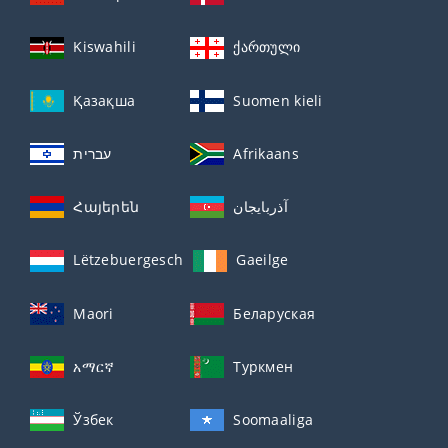
Kiswahili
ქართული
Қазақша
Suomen kieli
עברית
Afrikaans
Հայերեն
آذربايجان
Lëtzebuergesch
Gaeilge
Maori
Беларуская
አማርኛ
Туркмен
Ўзбек
Soomaaliga