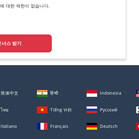
보너스에 대한 제한이 없습니다.
보너스 받기
简体中文
हिन्दी
Indonesia
ไทย
Tiếng Việt
Русский
Italiano
Français
Deutsch