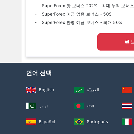
SuperForex 핫 보너스 202% - 최대 누적 
SuperForex 예금 없음 보너스 - 50$
SuperForex 환영 예금 보너스 - 최대 50%
언어 선택
English
العربيّة
اردو
বাংলা
Español
Português