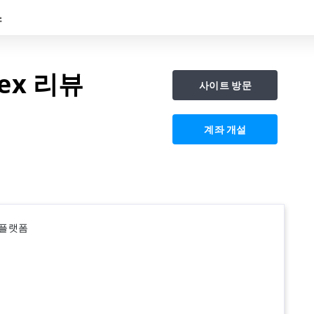
스
rex 리뷰
사이트 방문
계좌 개설
 플랫폼