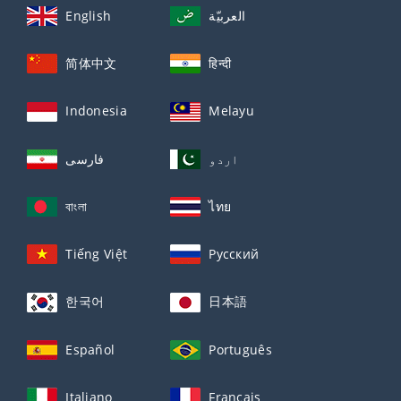
English
العربيّة
简体中文
हिन्दी
Indonesia
Melayu
اردو
فارسی
বাংলা
ไทย
Tiếng Việt
Русский
한국어
日本語
Español
Português
Italiano
Français