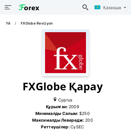
Қазақша
Үй
FXGlobe Revizyon
FXGlobe Қарау
Cyprus
Құрылған:
2009
Минималды Салым:
$250
Максималды Левередж:
200
Реттеушілер:
CySEC