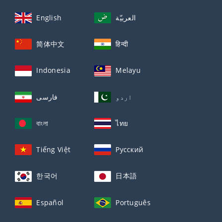
English
العربيّة
简体中文
हिन्दी
Indonesia
Melayu
اردو
فارسی
বাংলা
ไทย
Tiếng Việt
Русский
한국어
日本語
Español
Português