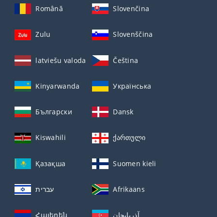
Română
Slovenčina
Zulu
Slovenščina
latviešu valoda
Čeština
Kinyarwanda
Українська
Български
Dansk
Kiswahili
ქართული
Қазақша
Suomen kieli
עברית
Afrikaans
Հայերեն
آذربايجان