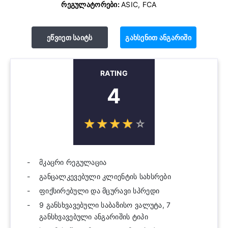
Რეგულატორები:
ASIC, FCA
ეწვიეთ საიტს
გახსენით ანგარიში
RATING
4
☆
★
☆
★
☆
★
☆
★
☆
★
მკაცრი რეგულაცია
განცალკევებული კლიენტის სახსრები
ფიქსირებული და მცურავი სპრედი
9 განსხვავებული საბაზისო ვალუტა, 7
განსხვავებული ანგარიშის ტიპი