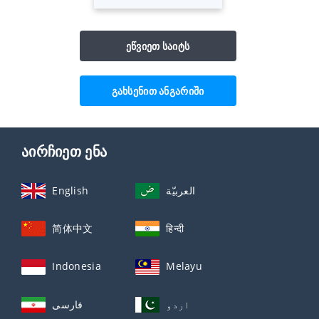
ეწვიეთ საიტს
გახსენით ანგარიში
აირჩიეთ ენა
English
العربيّة
简体中文
हिन्दी
Indonesia
Melayu
اردو
فارسی