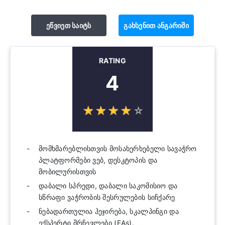
ეწვიეთ საიტს
გახსენით ანგარიში
RATING
4
☆
★
☆
★
☆
★
☆
★
☆
★
მომხმარებლისთვის მოსახერხებელი სავაჭრო
პლატფორმები ვებ, დესკტოპის და
მობილურისთვის
დაბალი სპრედი, დაბალი საკომისიო და
სწრაფი ვაჭრობის შესრულების სიჩქარე
ნებადართულია ჰეჯირება, სკალპინგი და
ექსპერტი მრჩევლები (EAs).