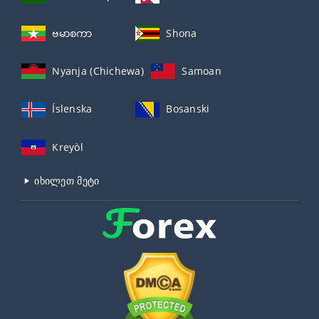
ဗမာစကာ
Shona
Nyanja (Chichewa)
Samoan
Íslenska
Bosanski
Kreyòl
იხილეთ მეტი