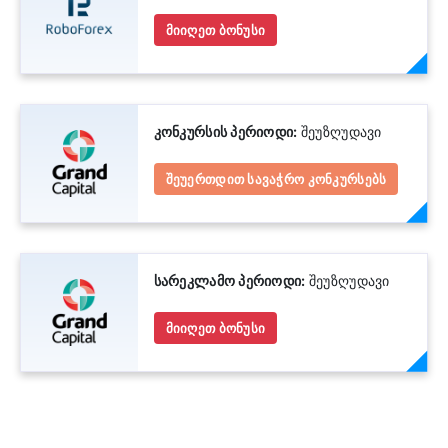
მიიღეთ ბონუსი
კონკურსის პერიოდი:
შეუზღუდავი
შეუერთდით სავაჭრო კონკურსებს
სარეკლამო პერიოდი:
შეუზღუდავი
მიიღეთ ბონუსი