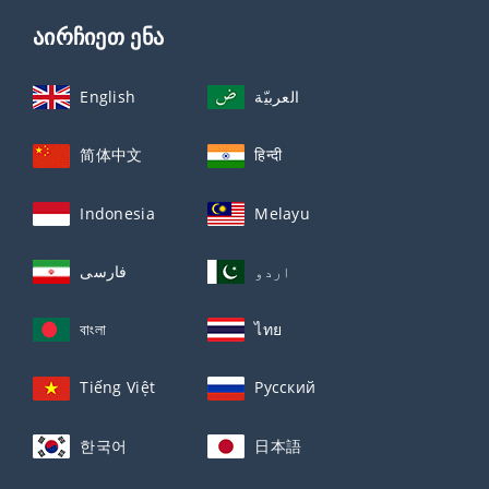
აირჩიეთ ენა
English
العربيّة
简体中文
हिन्दी
Indonesia
Melayu
اردو
فارسی
বাংলা
ไทย
Tiếng Việt
Русский
한국어
日本語