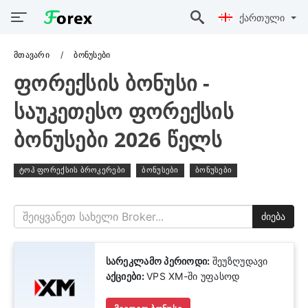
Ქართული
Მთავარი
ბონუსები
Ფორექსის Ბონუსი -
Საუკეთესო Ფორექსის
Ბონუსები 2026 Წელს
ტოპ ფორექსის ბროკერები
ბონუსები
ბონუსები
ძიება
სარეკლამო პერიოდი:
შეუზღუდავი
აქციები:
VPS XM-ში უფასოდ