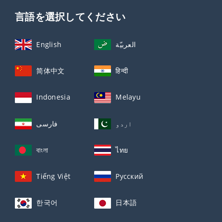
言語を選択してください
English
العربيّة
简体中文
हिन्दी
Indonesia
Melayu
اردو
فارسی
বাংলা
ไทย
Tiếng Việt
Русский
한국어
日本語