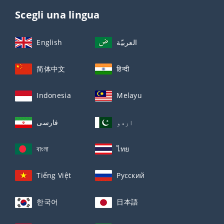
Scegli una lingua
English
العربيّة
简体中文
हिन्दी
Indonesia
Melayu
اردو
فارسی
বাংলা
ไทย
Tiếng Việt
Русский
한국어
日本語