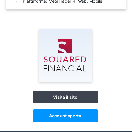
Piattaforme: MetaTrader 4, Web, Mobile
Visita il sito
Account aperto