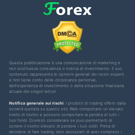
Questa pubblicazione è una comunicazione di marketing e
non costituisce consulenza o ricerca di investimento. Il suo
contenuto rappresenta le opinioni generali dei nostri esperti
e non tiene conto delle circostanze personali,
dell'esperienza di investimento o della situazione finanziaria
attuale dei singoli lettori.
Notifica generale sui rischi
: I prodotti di trading offerti dalla
società quotata su questo sito Web comportano un elevato
livello di rischio e possono comportare la perdita di tutti i
tuoi fondi. Dovresti considerare se puoi permetterti di
correre il rischio elevato di perdere i tuoi soldi. Prima di
decidere di fare trading, devi assicurarti di aver compreso i