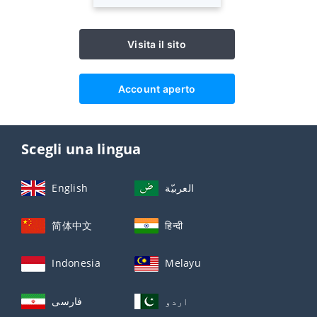
Visita il sito
Account aperto
Scegli una lingua
English
العربيّة
简体中文
हिन्दी
Indonesia
Melayu
اردو
فارسی