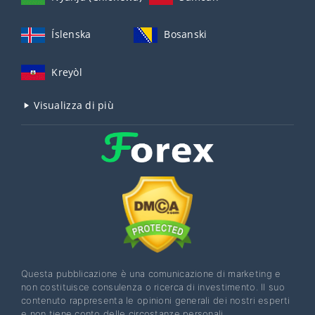
Íslenska
Bosanski
Kreyòl
Visualizza di più
Questa pubblicazione è una comunicazione di marketing e
non costituisce consulenza o ricerca di investimento. Il suo
contenuto rappresenta le opinioni generali dei nostri esperti
e non tiene conto delle circostanze personali,