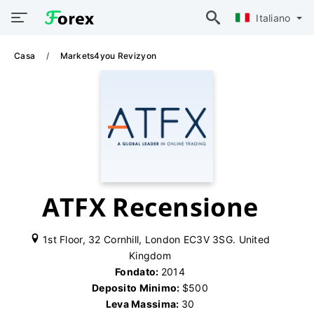
Italiano
Casa
Markets4you Revizyon
ATFX Recensione
1st Floor, 32 Cornhill, London EC3V 3SG. United
Kingdom
Fondato:
2014
Deposito Minimo:
$500
Leva Massima:
30