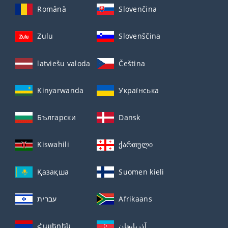
Română
Slovenčina
Zulu
Slovenščina
latviešu valoda
Čeština
Kinyarwanda
Українська
Български
Dansk
Kiswahili
ქართული
Қазақша
Suomen kieli
עברית
Afrikaans
Հայերեն
آذربايجان