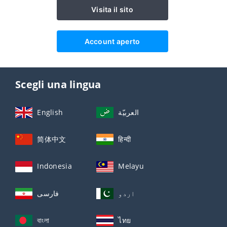
Visita il sito
Account aperto
Scegli una lingua
English
العربيّة
简体中文
हिन्दी
Indonesia
Melayu
اردو
فارسی
বাংলা
ไทย