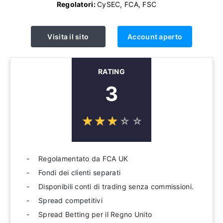
Regolatori:
CySEC, FCA, FSC
Visita il sito
Account aperto
RATING
3
☆
★
☆
★
☆
★
☆
★
☆
★
Regolamentato da FCA UK
Fondi dei clienti separati
Disponibili conti di trading senza commissioni.
Spread competitivi
Spread Betting per il Regno Unito