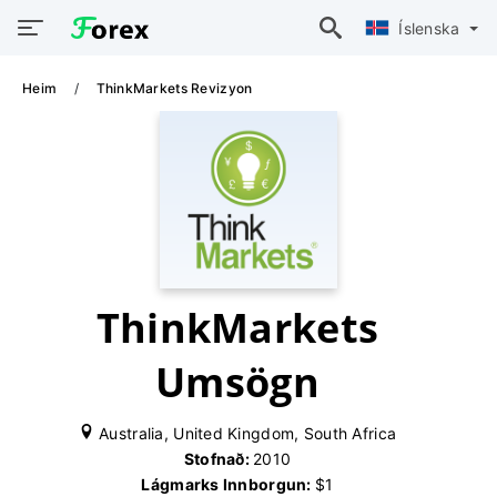
Íslenska
Heim
ThinkMarkets Revizyon
ThinkMarkets
Umsögn
Australia, United Kingdom, South Africa
Stofnað:
2010
Lágmarks Innborgun:
$1