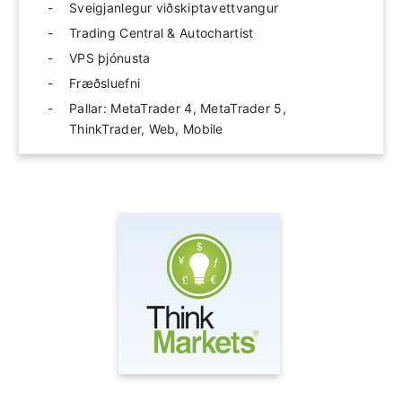
Sveigjanlegur viðskiptavettvangur
Trading Central & Autochartist
VPS þjónusta
Fræðsluefni
Pallar: MetaTrader 4, MetaTrader 5,
ThinkTrader, Web, Mobile