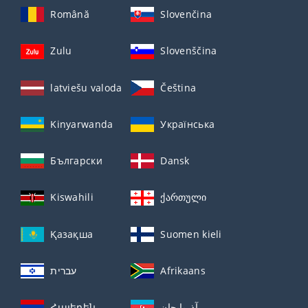
Română
Slovenčina
Zulu
Slovenščina
latviešu valoda
Čeština
Kinyarwanda
Українська
Български
Dansk
Kiswahili
ქართული
Қазақша
Suomen kieli
עברית
Afrikaans
Հայերեն
آذربايجان