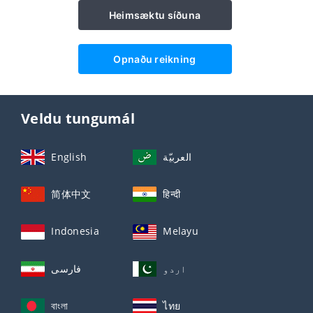
Heimsæktu síðuna
Opnaðu reikning
Veldu tungumál
English
العربيّة
简体中文
हिन्दी
Indonesia
Melayu
اردو
فارسی
বাংলা
ไทย