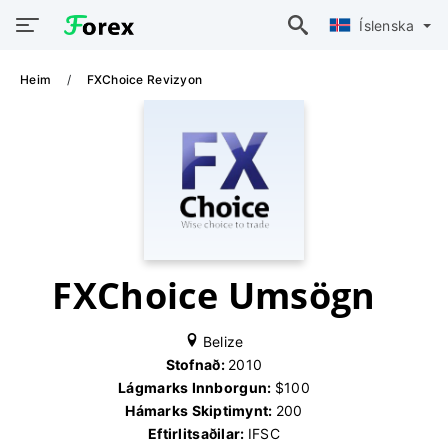
Íslenska
Heim
FXChoice Revizyon
FXChoice Umsögn
Belize
Stofnað:
2010
Lágmarks Innborgun:
$100
Hámarks Skiptimynt:
200
Eftirlitsaðilar:
IFSC