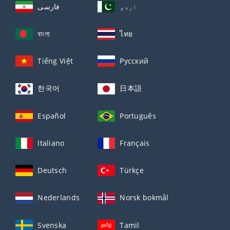
اردو
فارسی
বাংলা
ไทย
Tiếng Việt
Русский
한국어
日本語
Español
Português
Italiano
Français
Deutsch
Türkçe
Nederlands
Norsk bokmål
Svenska
Tamil