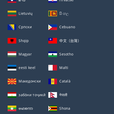
Lietuvių
සිංහල
Српски
Cebuano
Shqip
中文（台灣）
Magyar
Sesotho
eesti keel
Malti
Македонски
Català
забо́ни тоҷикӣ́
नेपाली
ဗမာစကာ
Shona