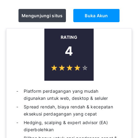
Mengunjungi situs
Buka Akun
RATING
4
☆
★
☆
★
☆
★
☆
★
☆
★
Platform perdagangan yang mudah
digunakan untuk web, desktop & seluler
Spread rendah, biaya rendah & kecepatan
eksekusi perdagangan yang cepat
Hedging, scalping & expert advisor (EA)
diperbolehkan