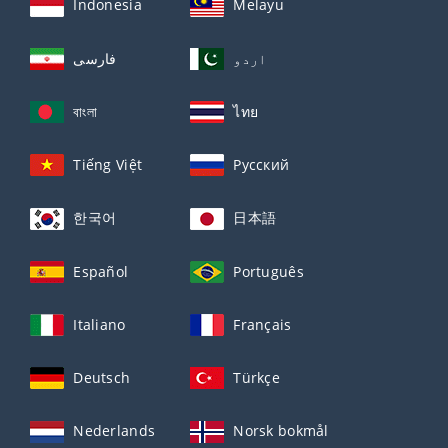
Indonesia
Melayu
اردو
فارسی
বাংলা
ไทย
Tiếng Việt
Русский
한국어
日本語
Español
Português
Italiano
Français
Deutsch
Türkçe
Nederlands
Norsk bokmål