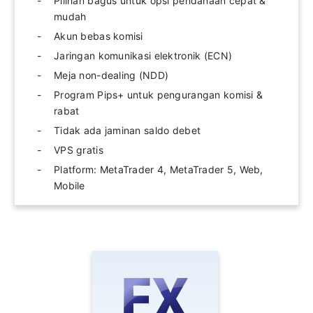
Pilihan bagus untuk opsi pendanaan cepat &
mudah
Akun bebas komisi
Jaringan komunikasi elektronik (ECN)
Meja non-dealing (NDD)
Program Pips+ untuk pengurangan komisi &
rabat
Tidak ada jaminan saldo debet
VPS gratis
Platform: MetaTrader 4, MetaTrader 5, Web,
Mobile