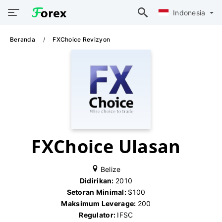
Indonesia
Beranda
FXChoice Revizyon
FXChoice Ulasan
Belize
Didirikan:
2010
Setoran Minimal:
$100
Maksimum Leverage:
200
Regulator:
IFSC