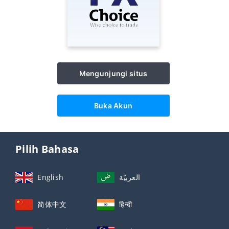
Mengunjungi situs
Buka Akun
Pilih Bahasa
English
العربيّة
简体中文
हिन्दी