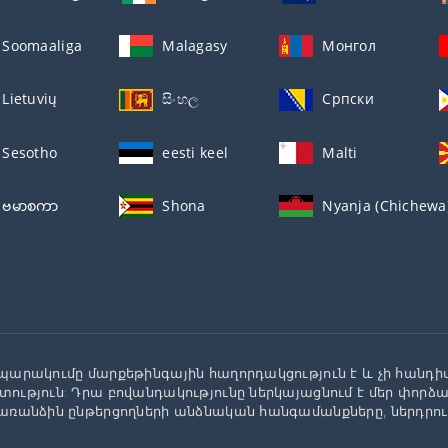
Soomaaliga
Malagasy
Монгол
Lietuvių
සිංහල
Српски
Sesotho
eesti keel
Malti
ဗမာစကာ
Shona
Nyanja (Chichewa
պարակումը մարքեթինգային հաղորդակցություն է և չի հանդի
ություն: Դրա բովանդակությունը ներկայացնում է մեր փորձ
առանձին ընթերցողների անձնական հանգամանքները, ներդրո