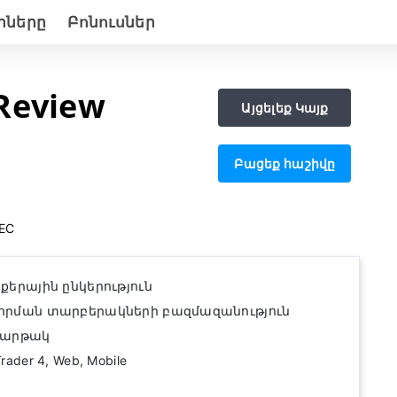
երները
Բոնուսներ
Review
Այցելեք Կայք
Բացեք հաշիվը
EC
քերային ընկերություն
որման տարբերակների բազմազանություն
հարթակ
der 4, Web, Mobile