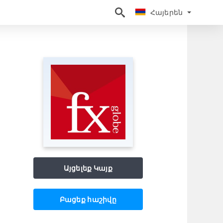
Հայերեն
Հայերեն
Այցելեք Կայք
Բացեք հաշիվը