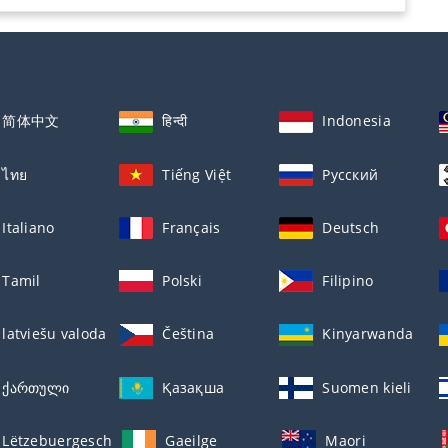
简体中文
हिन्दी
Indonesia
ไทย
Tiếng Việt
Русский
Italiano
Français
Deutsch
Tamil
Polski
Filipino
latviešu valoda
Čeština
Kinyarwanda
ქართული
Қазақша
Suomen kieli
Lëtzebuergesch
Gaeilge
Maori