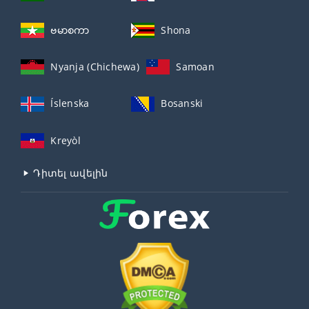
ဗမာစကာ
Shona
Nyanja (Chichewa)
Samoan
Íslenska
Bosanski
Kreyòl
Դիտել ավելին