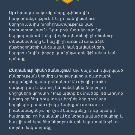
Այս հրապարակումը մարքեթինգային
հաղորդակցություն է և չի հանդիսանում
ներդրումային խորհրդատվություն կամ
հետազոտություն: Դրա բովանդակությունը
ներկայացնում է մեր փորձագետների ընդհանուր
տեսակետները և հաշվի չի առնում առանձին
ընթերցողների անձնական հանգամանքները,
ներդրումային փորձը կամ ընթացիկ ֆինանսական
վիճակը:
Ընդհանուր ռիսկի ծանուցում
: Այս կայքում թվարկված
ընկերության կողմից առաջարկվող առևտրային
ապրանքները պարունակում են ռիսկի բարձր
մակարդակ և կարող են հանգեցնել ձեր բոլոր
միջոցների կորստի: Դուք պետք է մտածեք, թե արդյոք
կարող եք ձեզ թույլ տալ վերցնել ձեր գումարը
կորցնելու բարձր ռիսկը: Նախքան առևտուր
իրականացնելու որոշում կայացնելը, դուք պետք է
համոզվեք, որ հասկանում եք ներգրավված ռիսկերը և
հաշվի առնելով ձեր ներդրումային նպատակներն ու
փորձի մակարդակը: