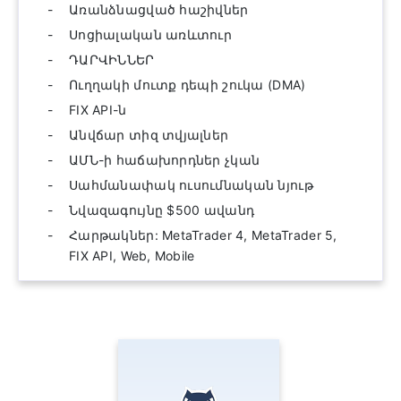
Առանձնացված հաշիվներ
Սոցիալական առևտուր
ԴԱՐՎԻՆՆԵՐ
Ուղղակի մուտք դեպի շուկա (DMA)
FIX API-ն
Անվճար տիզ տվյալներ
ԱՄՆ-ի հաճախորդներ չկան
Սահմանափակ ուսումնական նյութ
Նվազագույնը $500 ավանդ
Հարթակներ: MetaTrader 4, MetaTrader 5,
FIX API, Web, Mobile