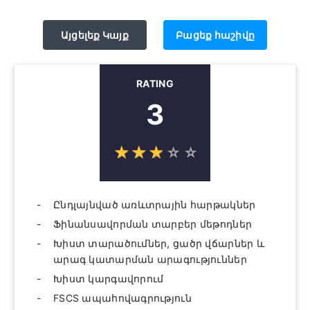
Այցելեք Կայք
Բացեք հաշիվը
RATING
3
☆
★
☆
★
☆
★
☆
★
☆
★
Ընդլայնված առևտրային հարթակներ
Ֆինանսավորման տարբեր մեթոդներ
Խիստ տարածումներ, ցածր վճարներ և
արագ կատարման արագություններ
Խիստ կարգավորում
FSCS ապահովագրություն