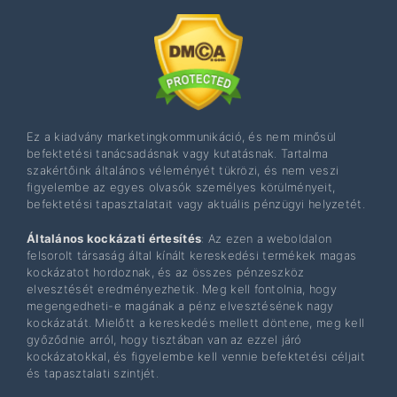
Ez a kiadvány marketingkommunikáció, és nem minősül
befektetési tanácsadásnak vagy kutatásnak. Tartalma
szakértőink általános véleményét tükrözi, és nem veszi
figyelembe az egyes olvasók személyes körülményeit,
befektetési tapasztalatait vagy aktuális pénzügyi helyzetét.
Általános kockázati értesítés
: Az ezen a weboldalon
felsorolt ​​társaság által kínált kereskedési termékek magas
kockázatot hordoznak, és az összes pénzeszköz
elvesztését eredményezhetik. Meg kell fontolnia, hogy
megengedheti-e magának a pénz elvesztésének nagy
kockázatát. Mielőtt a kereskedés mellett döntene, meg kell
győződnie arról, hogy tisztában van az ezzel járó
kockázatokkal, és figyelembe kell vennie befektetési céljait
és tapasztalati szintjét.