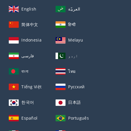
English
العربيّة
简体中文
हिन्दी
Indonesia
Melayu
اردو
فارسی
বাংলা
ไทย
Tiếng Việt
Русский
한국어
日本語
Español
Português