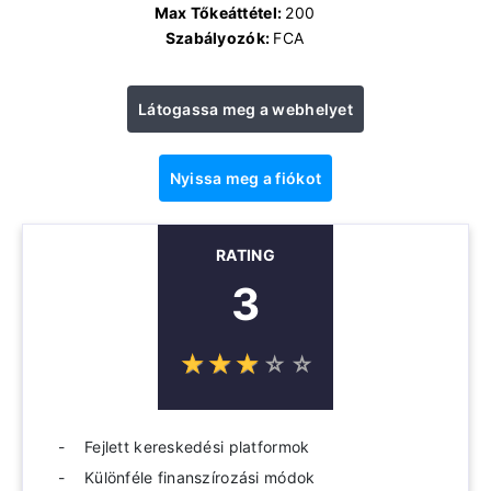
Max Tőkeáttétel:
200
Szabályozók:
FCA
Látogassa meg a webhelyet
Nyissa meg a fiókot
RATING
3
☆
★
☆
★
☆
★
☆
★
☆
★
Fejlett kereskedési platformok
Különféle finanszírozási módok