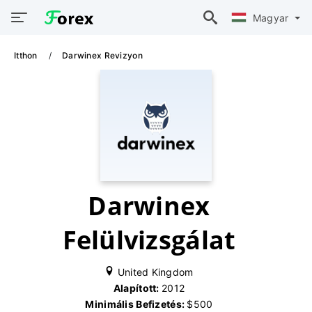
Magyar
Itthon
Darwinex Revizyon
Darwinex
Felülvizsgálat
United Kingdom
Alapított:
2012
Minimális Befizetés:
$500