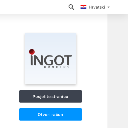
Hrvatski
Hrvatski
Posjetite stranicu
Otvori račun