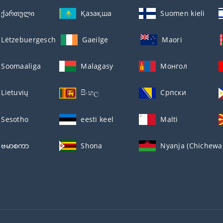
ქართული
Қазақша
Suomen kieli
Lëtzebuergesch
Gaeilge
Maori
Soomaaliga
Malagasy
Монгол
Lietuvių
සිංහල
Српски
Sesotho
eesti keel
Malti
ဗမာစကာ
Shona
Nyanja (Chichewa