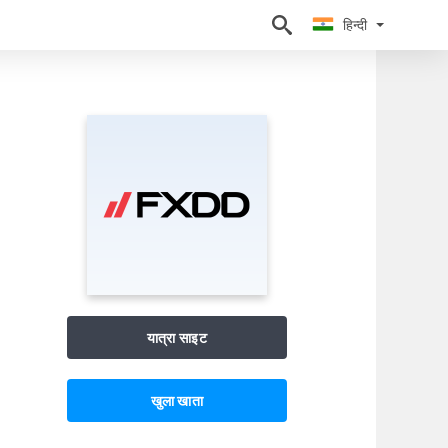
हिन्दी
हिन्दी
यात्रा साइट
खुला खाता