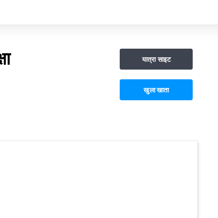
षा
यात्रा साइट
खुला खाता