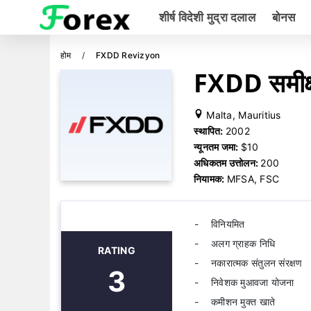
शीर्ष विदेशी मुद्रा दलाल
बोनस
होम
FXDD Revizyon
FXDD समीक्
Malta, Mauritius
स्थापित:
2002
न्यूनतम जमा:
$10
अधिकतम उत्तोलन:
200
नियामक:
MFSA, FSC
विनियमित
अलग ग्राहक निधि
RATING
नकारात्मक संतुलन संरक्षण
3
निवेशक मुआवजा योजना
कमीशन मुक्त खाते