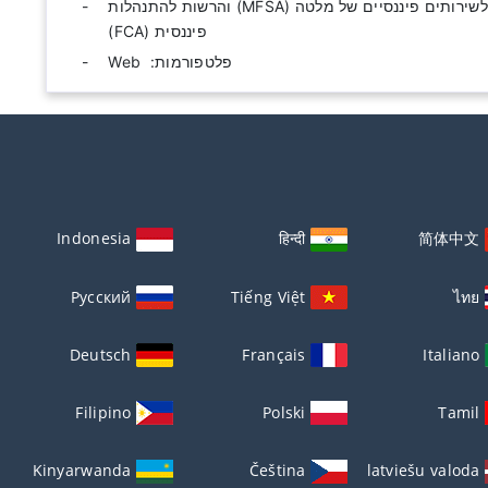
מוסדר על ידי הרשות לשירותים פיננסיים של מלטה (MFSA) והרשות להתנהלות
פיננסית (FCA)
פלטפורמות: ‫ Web
Indonesia
हिन्दी
简体中文
Русский
Tiếng Việt
ไทย
Deutsch
Français
Italiano
Filipino
Polski
Tamil
Kinyarwanda
Čeština
latviešu valoda