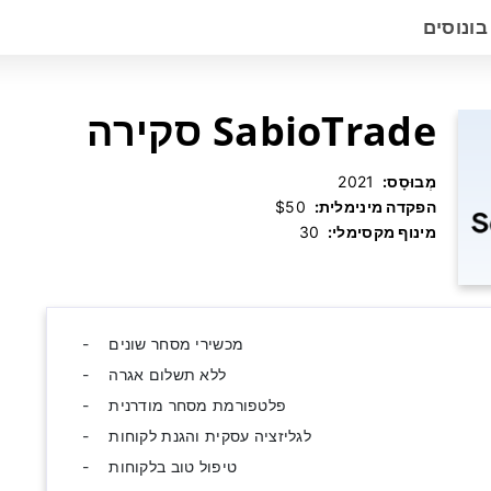
בונוסים
SabioTrade סקירה
מְבוּסָס:
‫ 2021
הפקדה מינימלית:
‫ $50
מינוף מקסימלי:
‫ 30
מכשירי מסחר שונים
ללא תשלום אגרה
פלטפורמת מסחר מודרנית
לגליזציה עסקית והגנת לקוחות
טיפול טוב בלקוחות