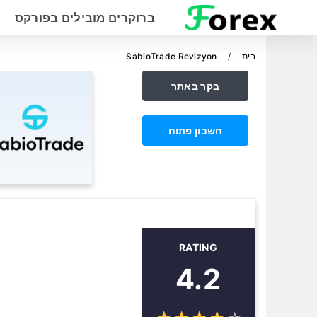
ברוקרים מובילים בפורקס
בית
SabioTrade Revizyon
בקר באתר
חשבון פתוח
RATING
4.2