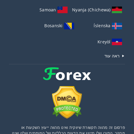
Samoan
Nyanja (Chichewa)
Bosanski
Íslenska
Kreyòl
ראה עוד
פרסום זה מהווה תקשורת שיווקית ואינו מהווה ייעוץ השקעות או
מחקר. התוכן שלו מייצג את הדעות הכלליות של המומחים שלנו ואינו