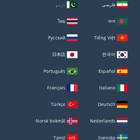
فارسی
اردو
ไทย
বাংলা
Русский
Tiếng Việt
日本語
한국어
Português
Español
Français
Italiano
Türkçe
Deutsch
Norsk bokmål
Nederlands
Tamil
Svenska