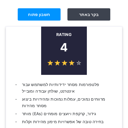
בקר באתר
חשבון פתוח
RATING
4
☆
★
☆
★
☆
★
☆
★
☆
★
פלטפורמות מסחר ידידותיות למשתמש עבור
אינטרנט, שולחן עבודה ומובייל
מרווחים נמוכים, עמלות נמוכות ומהירויות ביצוע
מסחר מהירות
גידור, קרקפת ויועצים מומחים (EAs) מותר
בחירה טובה של אפשרויות מימון מהירות וקלות