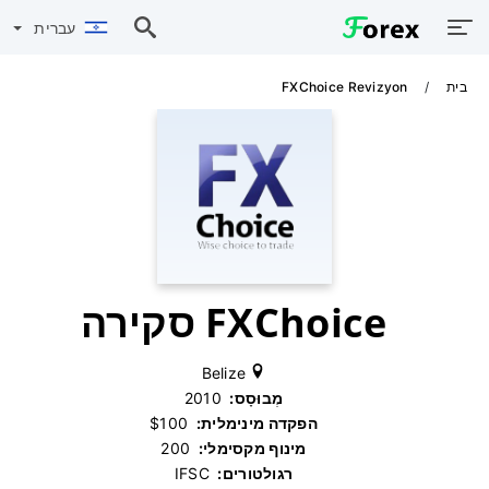
עברית
בית
FXChoice Revizyon
FXChoice סקירה
Belize
מְבוּסָס:
‫ 2010
הפקדה מינימלית:
‫ $100
מינוף מקסימלי:
‫ 200
רגולטורים:
‫ IFSC