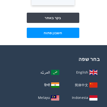
בקר באתר
חשבון פתוח
בחר שפה
English
العربيّة
हिन्दी
简体中文
Melayu
Indonesia