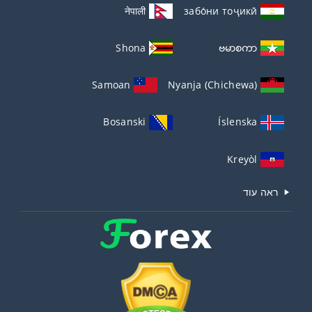
नेपाली
забо́ни тоҷикӣ́
Shona
ဗမာစကာ
Samoan
Nyanja (Chichewa)
Bosanski
Íslenska
Kreyòl
ראה עוד