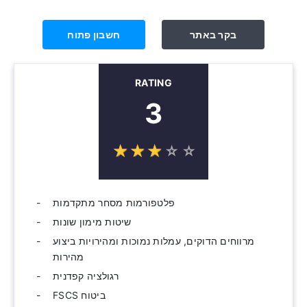
בקר באתר
חשבון פתוח
RATING
3
☆
★
☆
★
☆
★
☆
★
☆
★
פלטפורמות מסחר מתקדמות
שיטות מימון שונות
מרווחים הדוקים, עמלות נמוכות ומהירויות ביצוע
מהירות
רגולציה קפדנית
ביטוח FSCS