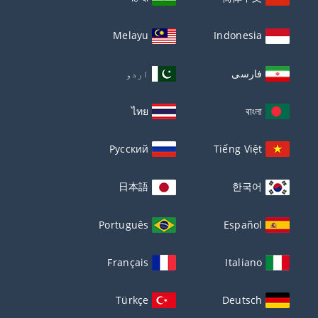
Melayu
Indonesia
فارسی
اردو
ไทย
বাংলা
Русский
Tiếng Việt
日本語
한국어
Português
Español
Français
Italiano
Türkçe
Deutsch