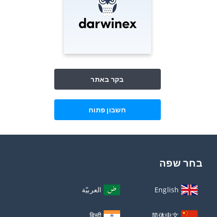
בקר באתר
חשבון פתוח
בחר שפה
English
العربيّة
हिन्दी
简体中文