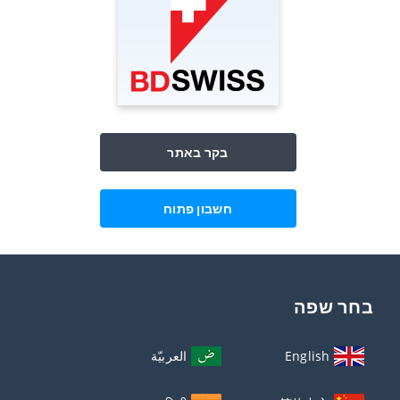
בקר באתר
חשבון פתוח
בחר שפה
English
العربيّة