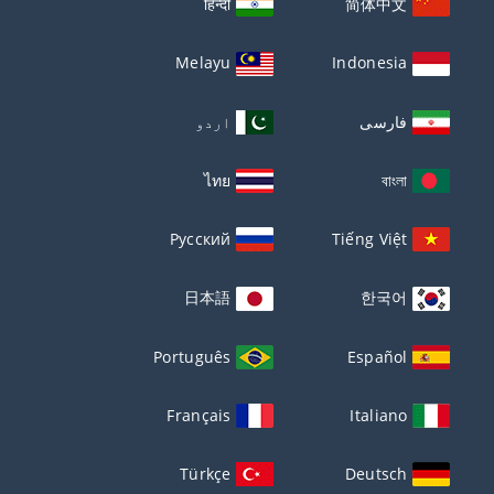
हिन्दी
简体中文
Melayu
Indonesia
فارسی
اردو
ไทย
বাংলা
Русский
Tiếng Việt
日本語
한국어
Português
Español
Français
Italiano
Türkçe
Deutsch