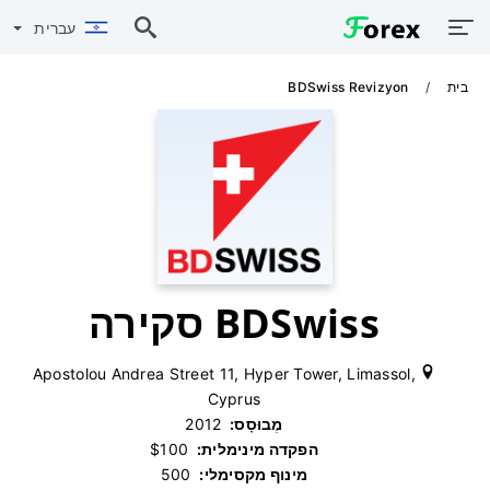
עברית
בית
BDSwiss Revizyon
BDSwiss סקירה
Apostolou Andrea Street 11, Hyper Tower, Limassol,
Cyprus
מְבוּסָס:
‫ 2012
הפקדה מינימלית:
‫ $100
מינוף מקסימלי:
‫ 500