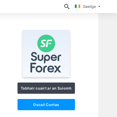
Gaeilge
Gaeilge
h
Tabhair cuairt ar an Suíomh
Oscail Cuntas