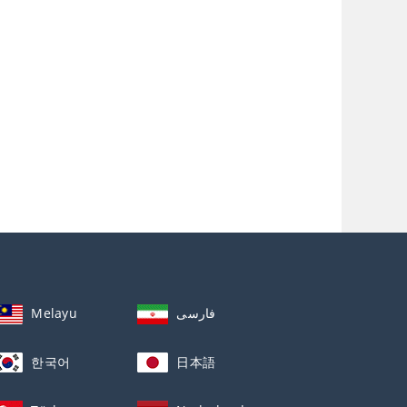
Melayu
فارسی
한국어
日本語