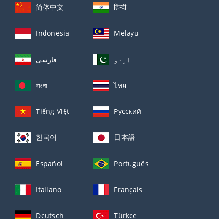
简体中文
हिन्दी
Indonesia
Melayu
اردو
فارسی
বাংলা
ไทย
Tiếng Việt
Русский
한국어
日本語
Español
Português
Italiano
Français
Deutsch
Türkçe