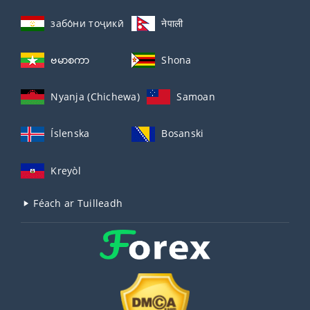
забо́ни тоҷикӣ́
नेपाली
ဗမာစကာ
Shona
Nyanja (Chichewa)
Samoan
Íslenska
Bosanski
Kreyòl
Féach ar Tuilleadh