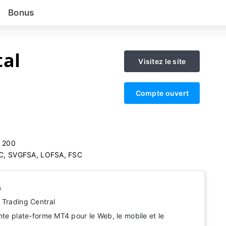
Bonus
tal
Visitez le site
Compte ouvert
:
200
C, SVGFSA, LOFSA, FSC
s
 Trading Central
nte plate-forme MT4 pour le Web, le mobile et le