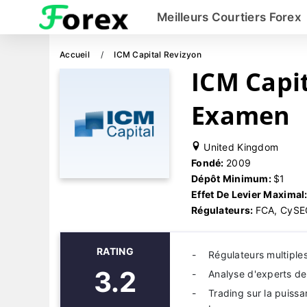
Meilleurs Courtiers Forex
Accueil
ICM Capital Revizyon
ICM Capi
Examen
United Kingdom
Fondé:
2009
Dépôt Minimum:
$1
Effet De Levier Maximal
Régulateurs:
FCA, CySE
RATING
Régulateurs multiple
3.2
Analyse d'experts de
Trading sur la puissa