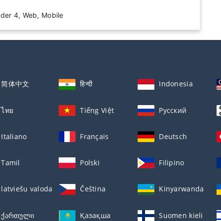
der 4, Web, Mobile
简体中文
हिन्दी
Indonesia
ไทย
Tiếng Việt
Русский
Italiano
Français
Deutsch
Tamil
Polski
Filipino
latviešu valoda
Čeština
Kinyarwanda
ქართული
Қазақша
Suomen kieli