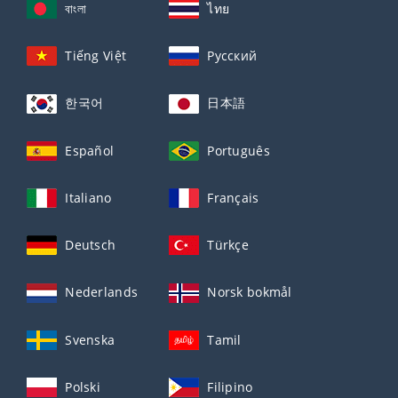
বাংলা
ไทย
Tiếng Việt
Русский
한국어
日本語
Español
Português
Italiano
Français
Deutsch
Türkçe
Nederlands
Norsk bokmål
Svenska
Tamil
Polski
Filipino