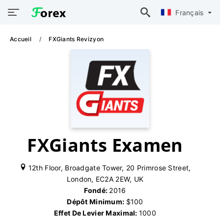
Français
Accueil
FXGiants Revizyon
FXGiants Examen
12th Floor, Broadgate Tower, 20 Primrose Street,
London, EC2A 2EW, UK
Fondé:
2016
Dépôt Minimum:
$100
Effet De Levier Maximal:
1000