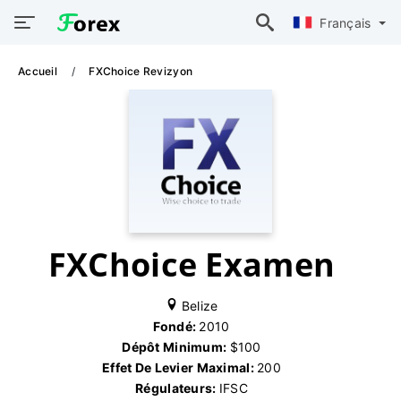
Français
Accueil
FXChoice Revizyon
FXChoice Examen
Belize
Fondé:
2010
Dépôt Minimum:
$100
Effet De Levier Maximal:
200
Régulateurs:
IFSC