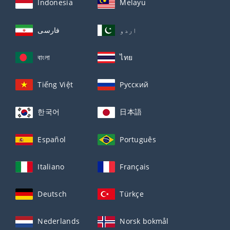
Indonesia
Melayu
اردو
فارسی
বাংলা
ไทย
Tiếng Việt
Русский
한국어
日本語
Español
Português
Italiano
Français
Deutsch
Türkçe
Nederlands
Norsk bokmål