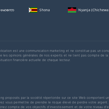
ဗမာစကာ
Shona
Nyanja (Chichewa
lication est une communication marketing et ne constitue pas un cons
e les opinions générales de nos experts et ne tient pas compte de la 
situation financière actuelle de chaque lecteur.
ding proposés par la société répertoriée sur ce site Web comportent un
z vous permettre de prendre le risque élevé de perdre votre argent. 
nez compte de vos objectifs d'investissement et de votre niveau d'e