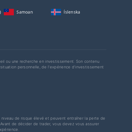
)
Samoan
Íslenska
eil ou une recherche en investissement. Son contenu
situation personnelle, de l'expérience d'investissement
 niveau de risque élevé et peuvent entraîner la perte de
Avant de décider de trader, vous devez vous assurer
xpérience.