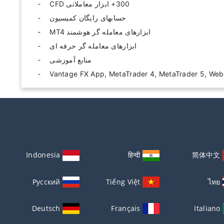
300+ ابزار معاملاتی CFD
حسابهای رایگان کمیسیون
ابزارهای معامله گر هوشمند MT4
ابزارهای معامله گر حرفه ای
منابع آموزشی
Indonesia
हिन्दी
简体中文
Русский
Tiếng Việt
ไทย
Deutsch
Français
Italiano