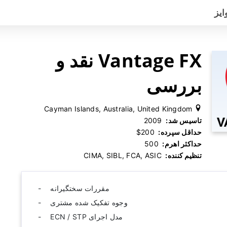
ایز
Vantage FX نقد و
بررسی
Cayman Islands, Australia, United Kingdom
تاسیس شد:
‫ 2009
حداقل سپرده:
‫ $200
حداکثر اهرم:
‫ 500
تنظیم کننده:
‫ CIMA, SIBL, FCA, ASIC
مقررات سختگیرانه
وجوه تفکیک شده مشتری
مدل اجرای ECN / STP