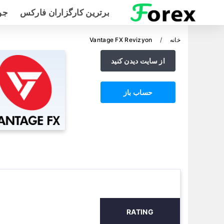
برترین کارگزاران فارکس
جو
خانه
Vantage FX Revizyon
از سایت دیدن کنید
حساب باز
RATING