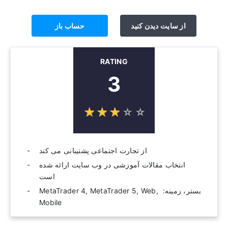
از سایت دیدن کنید
حساب باز
RATING
3
☆
★
☆
★
☆
★
☆
★
☆
★
از تجارت اجتماعی پشتیبانی می کند
انتخاب مقالات آموزشی در وب سایت ارائه شده
است
بستر، زمینه: ‫ MetaTrader 4, MetaTrader 5, Web,
Mobile