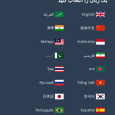
یک زبان را انتخاب کنید
English
العربيّة
हिन्दी
简体中文
Melayu
Indonesia
فارسی
اردو
ไทย
বাংলা
Русский
Tiếng Việt
日本語
한국어
Português
Español