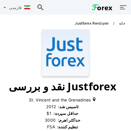
فارسی
خانه
Justforex Revizyon
Justforex نقد و بررسی
St. Vincent and the Grenadines
تاسیس شد:
‫ 2012
حداقل سپرده:
‫ $1
حداکثر اهرم:
‫ 3000
تنظیم کننده:
‫ FSA