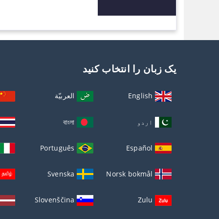
یک زبان را انتخاب کنید
English
العربيّة
اردو
বাংলা
Português
Español
Svenska
Norsk bokmål
Slovenščina
Zulu