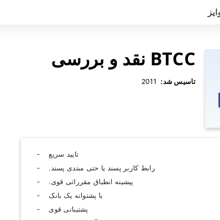
ایز
BTCC نقد و بررسی
تاسیس شد:
‫ 2011
تایید سریع
رابط کاربر پسند یا حتی مبتدی پسند.
پیشینه انطباق مقرراتی قوی.
با پشتوانه یک بانک
پشتیبانی قوی