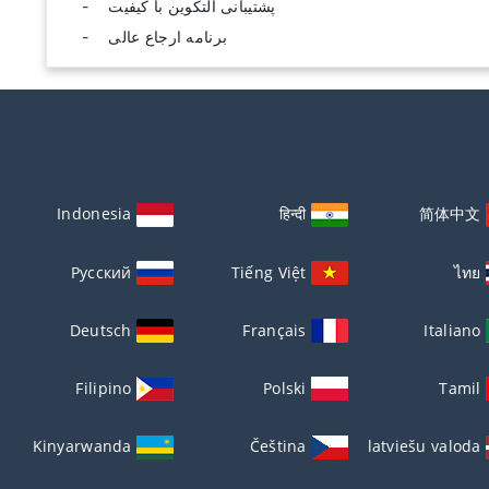
پشتیبانی آلتکوین با کیفیت
برنامه ارجاع عالی
Indonesia
हिन्दी
简体中文
Русский
Tiếng Việt
ไทย
Deutsch
Français
Italiano
Filipino
Polski
Tamil
Kinyarwanda
Čeština
latviešu valoda