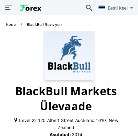
Eesti Keel
Kodu
BlackBull Revizyon
BlackBull Markets
Ülevaade
Level 22 120 Albert Street Auckland 1010, New
Zealand
Asutatud:
2014