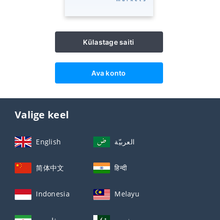
Külastage saiti
Ava konto
Valige keel
English
العربيّة
简体中文
हिन्दी
Indonesia
Melayu