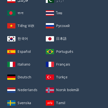
اردو
فارسی
বাংলা
ไทย
Tiếng Việt
Русский
한국어
日本語
Español
Português
Italiano
Français
Deutsch
Türkçe
Nederlands
Norsk bokmål
Svenska
Tamil