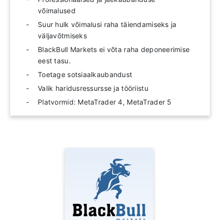
võimalused
Suur hulk võimalusi raha täiendamiseks ja
väljavõtmiseks
BlackBull Markets ei võta raha deponeerimise
eest tasu.
Toetage sotsiaalkaubandust
Valik haridusressursse ja tööriistu
Platvormid: MetaTrader 4, MetaTrader 5