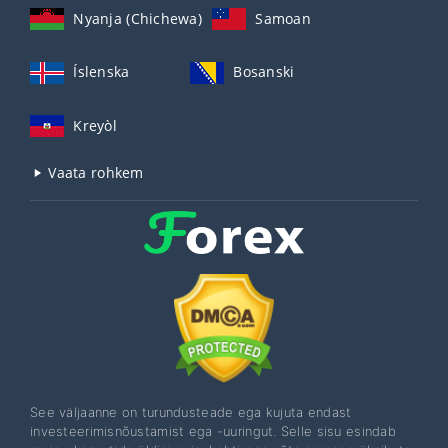
Nyanja (Chichewa)
Samoan
Íslenska
Bosanski
Kreyòl
Vaata rohkem
See väljaanne on turundusteade ega kujuta endast
investeerimisnõustamist ega -uuringut. Selle sisu esindab