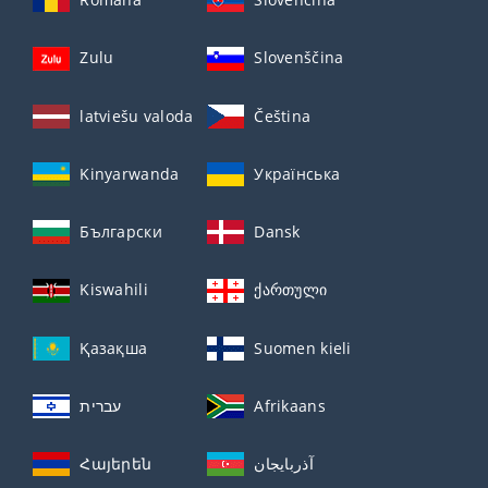
Zulu
Slovenščina
latviešu valoda
Čeština
Kinyarwanda
Українська
Български
Dansk
Kiswahili
ქართული
Қазақша
Suomen kieli
עברית
Afrikaans
Հայերեն
آذربايجان