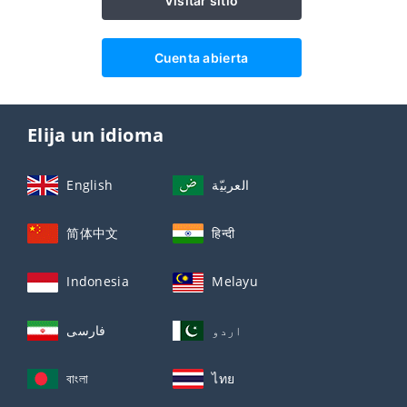
Visitar sitio
Cuenta abierta
Elija un idioma
English
العربيّة
简体中文
हिन्दी
Indonesia
Melayu
اردو
فارسی
বাংলা
ไทย