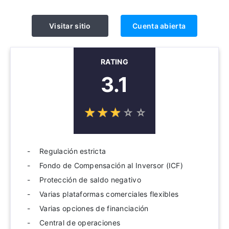
Visitar sitio
Cuenta abierta
RATING
3.1
☆
★
☆
★
☆
★
☆
★
☆
★
Regulación estricta
Fondo de Compensación al Inversor (ICF)
Protección de saldo negativo
Varias plataformas comerciales flexibles
Varias opciones de financiación
Central de operaciones