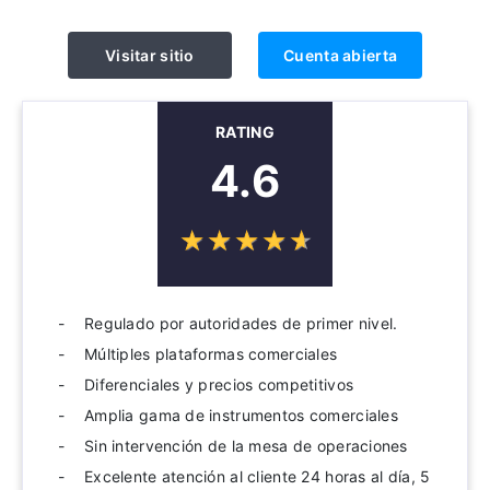
Visitar sitio
Cuenta abierta
RATING
4.6
☆
★
☆
★
☆
★
☆
★
☆
★
Regulado por autoridades de primer nivel.
Múltiples plataformas comerciales
Diferenciales y precios competitivos
Amplia gama de instrumentos comerciales
Sin intervención de la mesa de operaciones
Excelente atención al cliente 24 horas al día, 5