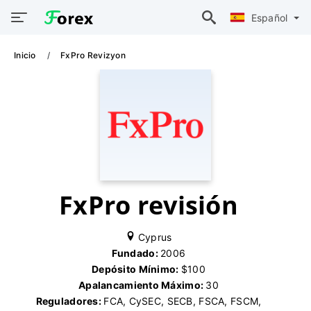
Español
Inicio
FxPro Revizyon
FxPro revisión
Cyprus
Fundado:
2006
Depósito Mínimo:
$100
Apalancamiento Máximo:
30
Reguladores:
FCA, CySEC, SECB, FSCA, FSCM,