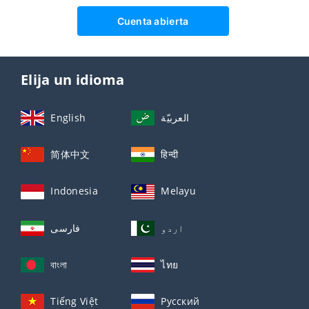
Cuenta abierta
Elija un idioma
English
العربيّة
简体中文
हिन्दी
Indonesia
Melayu
اردو
فارسی
বাংলা
ไทย
Tiếng Việt
Русский