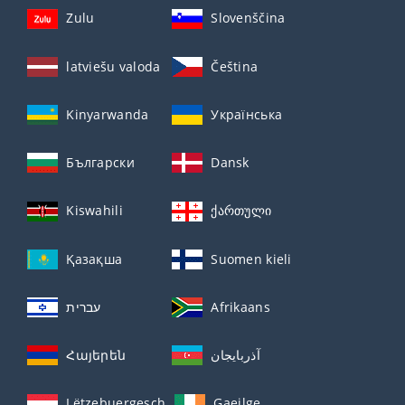
Zulu
Slovenščina
latviešu valoda
Čeština
Kinyarwanda
Українська
Български
Dansk
Kiswahili
ქართული
Қазақша
Suomen kieli
עברית
Afrikaans
Հայերեն
آذربايجان
Lëtzebuergesch
Gaeilge