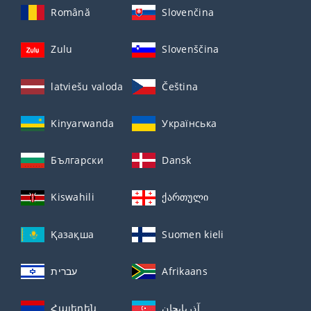
Română
Slovenčina
Zulu
Slovenščina
latviešu valoda
Čeština
Kinyarwanda
Українська
Български
Dansk
Kiswahili
ქართული
Қазақша
Suomen kieli
עברית
Afrikaans
Հայերեն
آذربايجان