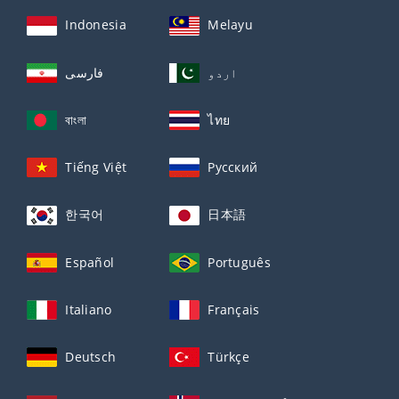
Indonesia
Melayu
اردو
فارسی
বাংলা
ไทย
Tiếng Việt
Русский
한국어
日本語
Español
Português
Italiano
Français
Deutsch
Türkçe