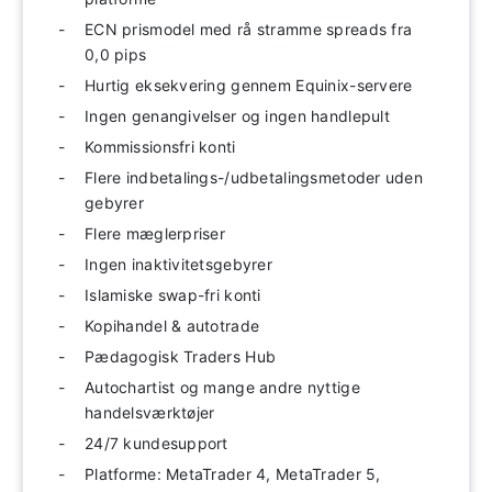
ECN prismodel med rå stramme spreads fra
0,0 pips
Hurtig eksekvering gennem Equinix-servere
Ingen genangivelser og ingen handlepult
Kommissionsfri konti
Flere indbetalings-/udbetalingsmetoder uden
gebyrer
Flere mæglerpriser
Ingen inaktivitetsgebyrer
Islamiske swap-fri konti
Kopihandel & autotrade
Pædagogisk Traders Hub
Autochartist og mange andre nyttige
handelsværktøjer
24/7 kundesupport
Platforme: MetaTrader 4, MetaTrader 5,