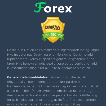
Denne publikation er en markedsføringsmeddelelse og udgør
ikke investeringsrådgivning eller -forskning. Dens indhold
repræsenterer vores eksperters generelle synspunkter og
tager ikke hensyn til individuelle læseres personlige forhold,
investeringserfaring eller aktuelle økonomiske situation.
Generel risikomeddelelse
: Handelsprodukterne, der
tilbydes af virksomheden, der er anført på denne
hjemmeside, har et højt risikoniveau og kan resultere i tab af
alle dine midler. Du bør overveje, om du har råd til at tage
den høje risiko for at miste dine penge. Før du beslutter dig
for at handle, skal du sikre dig, at du forstår de involverede
risici og tager hensyn til dine investeringsmål og