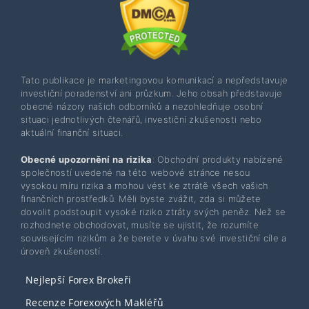
Tato publikace je marketingovou komunikací a nepředstavuje
investiční poradenství ani průzkum. Jeho obsah představuje
obecné názory našich odborníků a nezohledňuje osobní
situaci jednotlivých čtenářů, investiční zkušenosti nebo
aktuální finanční situaci.
Obecné upozornění na rizika
: Obchodní produkty nabízené
společností uvedené na této webové stránce nesou
vysokou míru rizika a mohou vést ke ztrátě všech vašich
finančních prostředků. Měli byste zvážit, zda si můžete
dovolit podstoupit vysoké riziko ztráty svých peněz. Než se
rozhodnete obchodovat, musíte se ujistit, že rozumíte
souvisejícím rizikům a že berete v úvahu své investiční cíle a
úroveň zkušeností.
Nejlepší Forex Brokeři
Recenze Forexových Makléřů