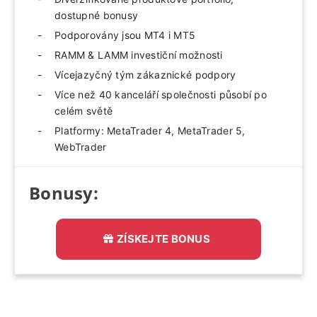
dostupné bonusy
Podporovány jsou MT4 i MT5
RAMM & LAMM investiční možnosti
Vícejazyčný tým zákaznické podpory
Více než 40 kanceláří společnosti působí po
celém světě
Platformy: MetaTrader 4, MetaTrader 5,
WebTrader
Bonusy:
ZÍSKEJTE BONUS